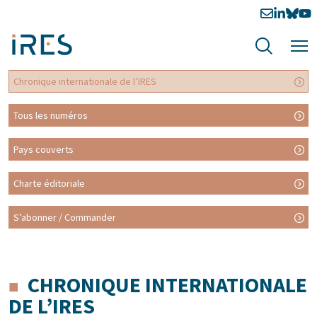
Chronique internationale de l’IRES
Tous les numéros
Pays couverts
Charte éditoriale
S’abonner / Commander
CHRONIQUE INTERNATIONALE
DE L’IRES