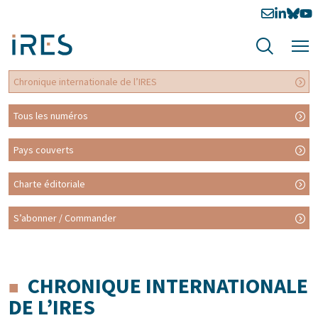
Chronique internationale de l’IRES
Tous les numéros
Pays couverts
Charte éditoriale
S’abonner / Commander
CHRONIQUE INTERNATIONALE
DE L’IRES