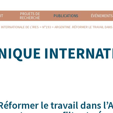
PROJETS DE
UT
PUBLICATIONS
ÉVÉNEMENTS
RECHERCHE
INTERNATIONALE DE L’IRES
>
N°193
>
ARGENTINE .RÉFORMER LE TRAVAIL DANS L’ARGENTINE LIBERTARIENNE : ACTEURS, CONFLITS 
IQUE INTERNAT
Réformer le travail dans l’