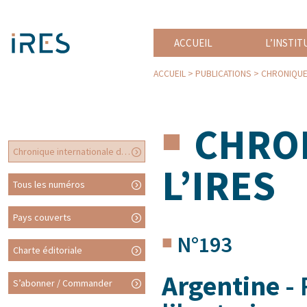
ACCUEIL
L’INSTIT
ACCUEIL
>
PUBLICATIONS
>
CHRONIQUE 
CHRON
Chronique internationale de l’IRES
L’IRES
Tous les numéros
Pays couverts
N°193
Charte éditoriale
Argentine
- 
S’abonner / Commander