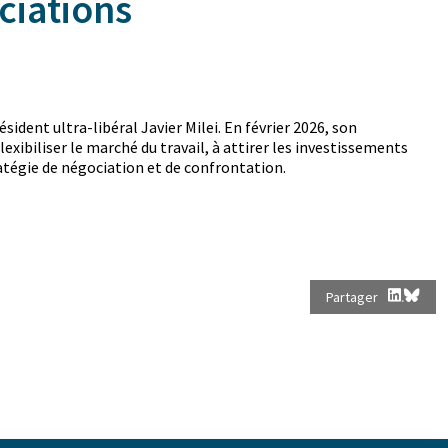
ociations
ident ultra-libéral Javier Milei. En février 2026, son
exibiliser le marché du travail, à attirer les investissements
ratégie de négociation et de confrontation.
Partager