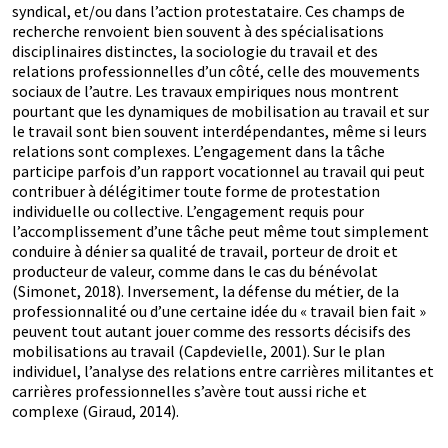
syndical, et/ou dans l’action protestataire. Ces champs de
recherche renvoient bien souvent à des spécialisations
disciplinaires distinctes, la sociologie du travail et des
relations professionnelles d’un côté, celle des mouvements
sociaux de l’autre. Les travaux empiriques nous montrent
pourtant que les dynamiques de mobilisation au travail et sur
le travail sont bien souvent interdépendantes, même si leurs
relations sont complexes. L’engagement dans la tâche
participe parfois d’un rapport vocationnel au travail qui peut
contribuer à délégitimer toute forme de protestation
individuelle ou collective. L’engagement requis pour
l’accomplissement d’une tâche peut même tout simplement
conduire à dénier sa qualité de travail, porteur de droit et
producteur de valeur, comme dans le cas du bénévolat
(Simonet, 2018). Inversement, la défense du métier, de la
professionnalité ou d’une certaine idée du « travail bien fait »
peuvent tout autant jouer comme des ressorts décisifs des
mobilisations au travail (Capdevielle, 2001). Sur le plan
individuel, l’analyse des relations entre carrières militantes et
carrières professionnelles s’avère tout aussi riche et
complexe (Giraud, 2014).