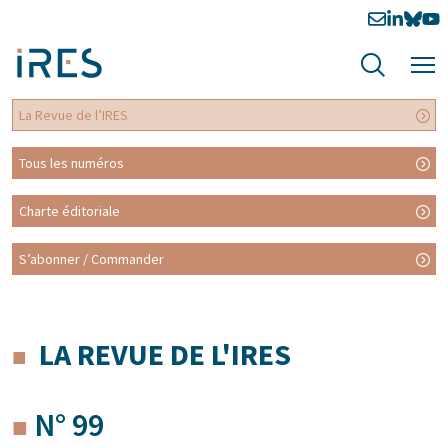
La Revue de l’IRES
Tous les numéros
Charte éditoriale
S’abonner / Commander
LA REVUE DE L'IRES
N° 99