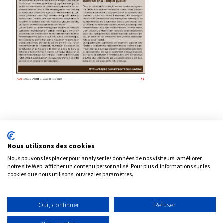
Nous utilisons des cookies
Partager
Nous pouvons les placer pour analyser les données de nos visiteurs, améliorer
notre site Web, afficher un contenu personnalisé. Pour plus d'informations sur les
cookies que nous utilisons, ouvrez les paramètres.
Oui, continuer
Refuser