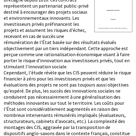
représentent un partenariat public-privé
destiné à encourager des projets sociaux
et environnementaux innovants. Les
investisseurs privés préfinancent les
projets et assument les risques d'échec,
recevant en cas de succès une
rémunération de l'État basée sur des résultats évalués
objectivement par un tiers indépendant. Cette approche est
perçue comme une rationalisation économique visant à faire
porter le risque d'innovation aux investisseurs privés, tout en
stimulant l'innovation sociale.
Cependant, l'étude révèle que les CIS peuvent réduire le risque
financier à zéro pour les investisseurs privés et que les
évaluations des projets ne sont pas toujours aussi objectives
qu'espéré. De plus, les succès des innovations sociales ne
conduisent pas nécessairement à une généralisation des
méthodes innovantes sur tout le territoire. Les coûts pour
l'État sont considérablement augmentés en raison des
nombreux intervenants rémunérés impliqués (évaluateurs,
structurateurs, cabinets d'avocats, etc.). La complexité des
montages des CIS, aggravée par la transposition de
dispositifs anglo-saxons dans le contexte français, constitue