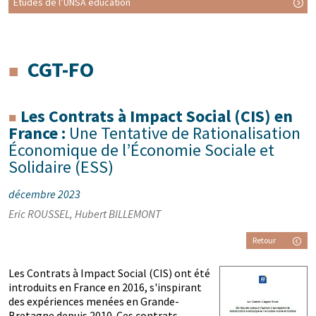
Etudes de l’UNSA éducation
CGT-FO
Les Contrats à Impact Social (CIS) en
France :
Une Tentative de Rationalisation
Économique de l’Économie Sociale et
Solidaire (ESS)
décembre 2023
Eric ROUSSEL, Hubert BILLEMONT
Retour
Les Contrats à Impact Social (CIS) ont été
introduits en France en 2016, s'inspirant
des expériences menées en Grande-
Bretagne depuis 2010. Ces contrats