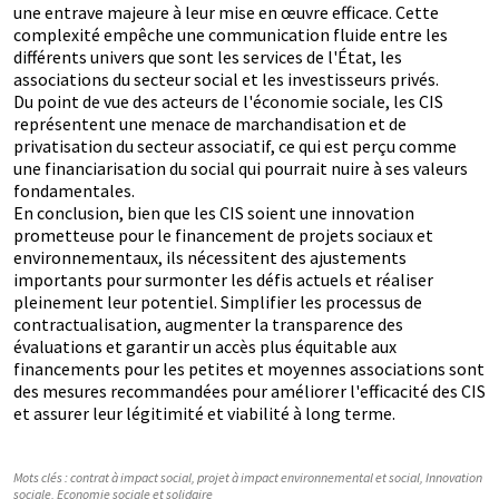
une entrave majeure à leur mise en œuvre efficace. Cette
complexité empêche une communication fluide entre les
différents univers que sont les services de l'État, les
associations du secteur social et les investisseurs privés.
Du point de vue des acteurs de l'économie sociale, les CIS
représentent une menace de marchandisation et de
privatisation du secteur associatif, ce qui est perçu comme
une financiarisation du social qui pourrait nuire à ses valeurs
fondamentales.
En conclusion, bien que les CIS soient une innovation
prometteuse pour le financement de projets sociaux et
environnementaux, ils nécessitent des ajustements
importants pour surmonter les défis actuels et réaliser
pleinement leur potentiel. Simplifier les processus de
contractualisation, augmenter la transparence des
évaluations et garantir un accès plus équitable aux
financements pour les petites et moyennes associations sont
des mesures recommandées pour améliorer l'efficacité des CIS
et assurer leur légitimité et viabilité à long terme.
Mots clés :
contrat à impact social
,
projet à impact environnemental et social
,
Innovation
sociale
,
Economie sociale et solidaire