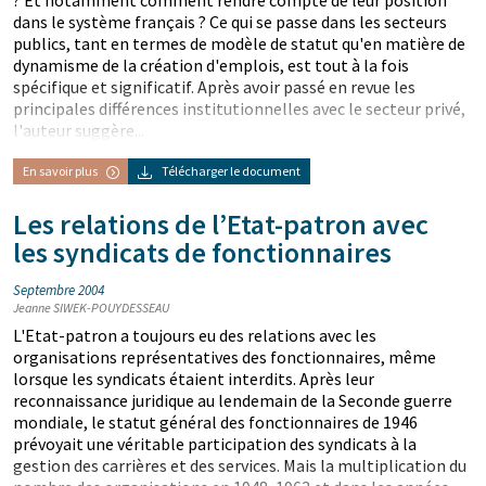
? Et notamment comment rendre compte de leur position
dans le système français ? Ce qui se passe dans les secteurs
publics, tant en termes de modèle de statut qu'en matière de
dynamisme de la création d'emplois, est tout à la fois
spécifique et significatif. Après avoir passé en revue les
principales différences institutionnelles avec le secteur privé,
l'auteur suggère...
En savoir plus
Télécharger le document
Les relations de l’Etat-patron avec
les syndicats de fonctionnaires
Septembre 2004
Jeanne SIWEK-POUYDESSEAU
L'Etat-patron a toujours eu des relations avec les
organisations représentatives des fonctionnaires, même
lorsque les syndicats étaient interdits. Après leur
reconnaissance juridique au lendemain de la Seconde guerre
mondiale, le statut général des fonctionnaires de 1946
prévoyait une véritable participation des syndicats à la
gestion des carrières et des services. Mais la multiplication du