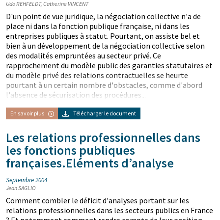
Udo REHFELDT, Catherine VINCENT
D'un point de vue juridique, la négociation collective n'a de
place ni dans la fonction publique française, ni dans les
entreprises publiques à statut. Pourtant, on assiste bel et
bien à un développement de la négociation collective selon
des modalités empruntées au secteur privé. Ce
rapprochement du modèle public des garanties statutaires et
du modèle privé des relations contractuelles se heurte
pourtant à un certain nombre d'obstacles, comme d'abord
l'absence de sécurisation des procédures...
En savoir plus
Télécharger le document
Les relations professionnelles dans
les fonctions publiques
françaises.Eléments d’analyse
Septembre 2004
Jean SAGLIO
Comment combler le déficit d'analyses portant sur les
relations professionnelles dans les secteurs publics en France