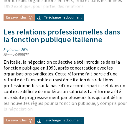
nombre des organisations en 1948, 1963 et dans les années
1990 explique, pour partie, des relations...
En savoir plus
Télécharger le document
Les relations professionnelles dans
la fonction publique italienne
Septembre 2004
Mimmo CARRIERI
En Italie, la négociation collective a été introduite dans la
fonction publique en 1993, après concertation avec les
organisations syndicales. Cette réforme fait partie d'une
refonte de l'ensemble du système italien des relations
professionnelles sur la base d'un accord tripartite et dans un
contexte difficile de modération salariale. La réforme a été
introduite progressivement par plusieurs lois qui ont défini
les nouvelles règles pour la fonction publique, y compris pour
la négociation...
En savoir plus
Télécharger le document