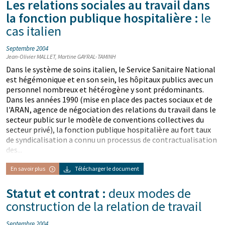
Les relations sociales au travail dans
la fonction publique hospitalière :
le
cas italien
Septembre 2004
Jean-Olivier MALLET, Martine GAYRAL-TAMINH
Dans le système de soins italien, le Service Sanitaire National
est hégémonique et en son sein, les hôpitaux publics avec un
personnel nombreux et hétérogène y sont prédominants.
Dans les années 1990 (mise en place des pactes sociaux et de
l'ARAN, agence de négociation des relations du travail dans le
secteur public sur le modèle de conventions collectives du
secteur privé), la fonction publique hospitalière au fort taux
de syndicalisation a connu un processus de contractualisation
des...
En savoir plus
Télécharger le document
Statut et contrat :
deux modes de
construction de la relation de travail
Septembre 2004