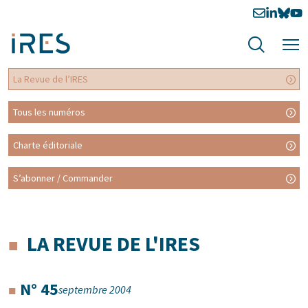
La Revue de l’IRES
Tous les numéros
Charte éditoriale
S’abonner / Commander
LA REVUE DE L'IRES
N° 45
septembre 2004