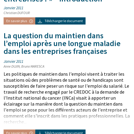
Janvier 2011
Christian DUFOUR
En savoir plus
Télécharger le document
La question du maintien dans
l’emploi après une longue maladie
dans les entreprises françaises
Janvier 2011
Anne DUJIN, Bruno MARESCA
Les politiques de maintien dans l'emploi visent à traiter les
situations où des problèmes de santé ou de handicaps sont
susceptibles de faire peser un risque sur l'emploi du salarié. Le
travail de recherche engagé par le CREDOC à la demande de
l'Institut national du cancer (INCa) visait à apporter un
éclairage sur la manière dont la question du maintien dans
l'emploi se pose pour les différents acteurs de l'entreprise et
comment elle s'inscrit dans les pratiques professionnelles. La
recherche...
En savoir plus
Télécharger le document