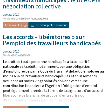
négociation collective
Janvier 2011
Nicole MAGGI-GERMAIN, Marion BLATGE
En savoir plus
Télécharger le document
Les accords « libératoires » sur
l’emploi des travailleurs handicapés
Janvier 2011
Nicole MAGGI-GERMAIN
Le droit de toute personne handicapée à la solidarité
nationale se traduit, notamment, par une obligation
d'emploi prévue par le Code du travail. À défaut d'employer au
moins 6 % de travailleurs handicapés, les établissements
occupant au moins vingt salariés doivent verser une
contribution financière à l'Agefiph. L'obligation d'emploi
peut également prendre la forme de la signature d'un accord
libératoire de branche, de groupe, d'entreprise ou
d'établissement agréé par l'administration....