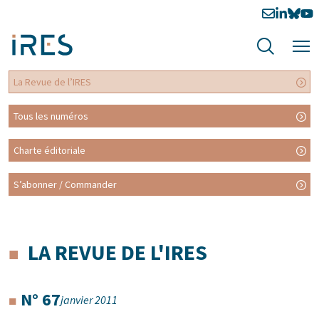
La Revue de l’IRES
Tous les numéros
Charte éditoriale
S’abonner / Commander
LA REVUE DE L'IRES
N° 67
janvier 2011