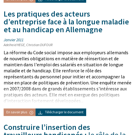
Les pratiques des acteurs
d’entreprise face à la longue maladie
et au handicap en Allemagne
Janvier 2011
Adelheid HEGE, Christian DUFOUR
La réforme du Code social impose aux employeurs allemands
de nouvelles obligations en matière de réinsertion et de
maintien dans l'emploi des salariés en situation de longue
maladie et de handicap. Elle renforce le rôle des
représentants du personnel pour initier et accompagner la
mise en place de politiques de prévention. Une enquête menée
en 2007/2008 dans de grands établissements s'intéresse aux
pratiques des acteurs. Elle met en exergue des politiques
d'interaction fortement développées...
En savoir plus
Télécharger le document
Construire l’insertion des
travailleurs handicapés :
le rôle de la