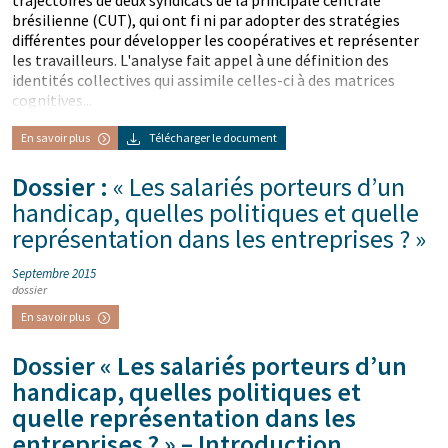
trajectoires de deux syndicats de la principale centrale
brésilienne (CUT), qui ont fi ni par adopter des stratégies
différentes pour développer les coopératives et représenter
les travailleurs. L'analyse fait appel à une définition des
identités collectives qui assimile celles-ci à des matrices
cognitives...
En savoir plus
Télécharger le document
Dossier :
« Les salariés porteurs d’un
handicap, quelles politiques et quelle
représentation dans les entreprises ? »
Septembre 2015
dossier
En savoir plus
Dossier « Les salariés porteurs d’un
handicap, quelles politiques et
quelle représentation dans les
entreprises ? » – Introduction