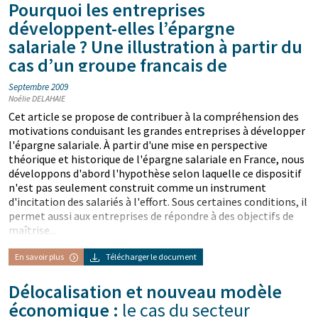
Pourquoi les entreprises
développent-elles l’épargne
salariale ? Une illustration à partir du
cas d’un groupe français de
matériaux de construction
Septembre 2009
Noélie DELAHAIE
Cet article se propose de contribuer à la compréhension des
motivations conduisant les grandes entreprises à développer
l'épargne salariale. À partir d'une mise en perspective
théorique et historique de l'épargne salariale en France, nous
développons d'abord l'hypothèse selon laquelle ce dispositif
n'est pas seulement construit comme un instrument
d'incitation des salariés à l'effort. Sous certaines conditions, il
permet aussi aux entreprises de répondre à des objectifs de
maîtrise...
En savoir plus
Télécharger le document
Délocalisation et nouveau modèle
économique :
le cas du secteur