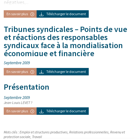
négatives,...
En savoir plus
Télécharger le document
Tribunes syndicales – Points de vue
et réactions des responsables
syndicaux face à la mondialisation
économique et financière
Septembre 2009
En savoir plus
Télécharger le document
Présentation
Septembre 2009
Jean-Louis LEVET ?
En savoir plus
Télécharger le document
Mots clés :
Emploi et structures productives
,
Relations professionnelles
,
Revenu et
protection sociale
,
Travail