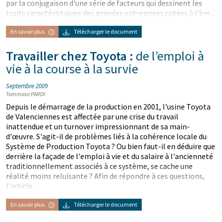
par la conjugaison d'une série de facteurs qui dessinent les
traits caractéristiques des grandes entreprises cotées à l'ère...
En savoir plus
Télécharger le document
Travailler chez Toyota :
de l’emploi à
vie à la course à la survie
Septembre 2009
Tommaso PARDI
Depuis le démarrage de la production en 2001, l'usine Toyota
de Valenciennes est affectée par une crise du travail
inattendue et un turnover impressionnant de sa main-
d'œuvre. S'agit-il de problèmes liés à la cohérence locale du
Système de Production Toyota ? Ou bien faut-il en déduire que
derrière la façade de l'emploi à vie et du salaire à l'ancienneté
traditionnellement associés à ce système, se cache une
réalité moins reluisante ? Afin de répondre à ces questions,
l'article...
En savoir plus
Télécharger le document