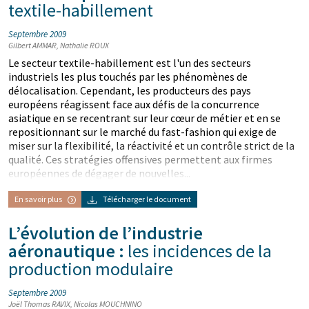
textile-habillement
Septembre 2009
Gilbert AMMAR, Nathalie ROUX
Le secteur textile-habillement est l'un des secteurs
industriels les plus touchés par les phénomènes de
délocalisation. Cependant, les producteurs des pays
européens réagissent face aux défis de la concurrence
asiatique en se recentrant sur leur cœur de métier et en se
repositionnant sur le marché du fast-fashion qui exige de
miser sur la flexibilité, la réactivité et un contrôle strict de la
qualité. Ces stratégies offensives permettent aux firmes
européennes de dégager de nouvelles...
En savoir plus
Télécharger le document
L’évolution de l’industrie
aéronautique :
les incidences de la
production modulaire
Septembre 2009
Joël Thomas RAVIX, Nicolas MOUCHNINO