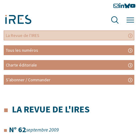
La Revue de l’IRES
Tous les numéros
Charte éditoriale
S’abonner / Commander
LA REVUE DE L'IRES
N° 62
septembre 2009