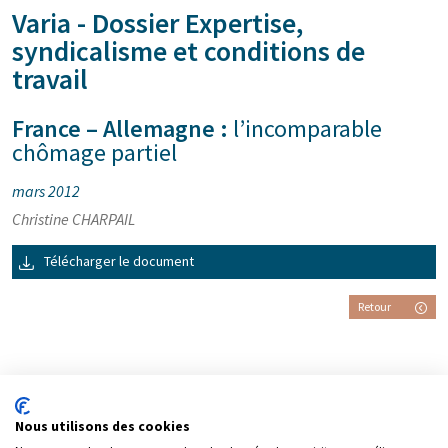
Varia - Dossier Expertise,
syndicalisme et conditions de
travail
France – Allemagne :
l’incomparable
chômage partiel
mars 2012
Christine CHARPAIL
Télécharger le document
Retour
Nous utilisons des cookies
Partager