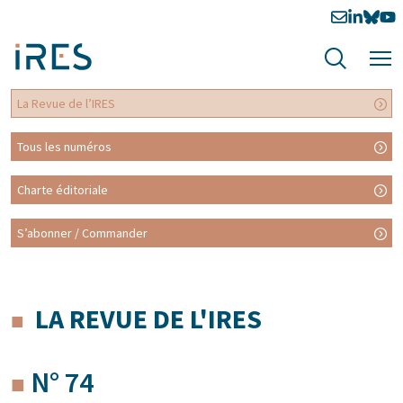
La Revue de l’IRES
Tous les numéros
Charte éditoriale
S’abonner / Commander
LA REVUE DE L'IRES
N° 74